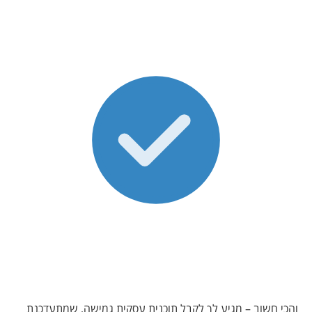
והכי חשוב – מגיע לך לקבל תוכנית עסקית גמישה, שמתעדכנת