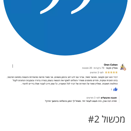
מכשול #2