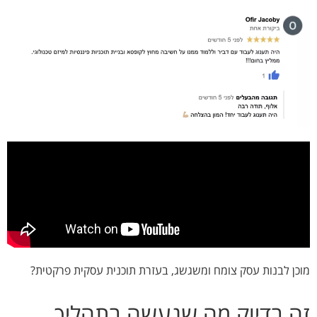
מוכן לבנות עסק צומח ומשגשג, בעזרת תוכנית עסקית פרקטית?
זה בדיוק מה שנעשה בתהליך