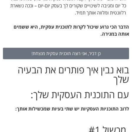
כל יום ומגיבה לשינויים שקורים לך בעסק יום-יום – וככה נשארת
רלוונטית ומלווה אותך תמיד.
הדבר הכי גרוע שיכול לקרות לתוכנית עסקית, היא ששמים
אותה במגירה.
כן דביר, אני רוצה תוכנית עסקית מנצחת!
בוא נבין איך פותרים את הבעיה
שלך
עם התוכנית העסקית שלך:
לרוב התוכניות העסקיות יש שתי בעיות שמכשילות אותך:
מכשול #1