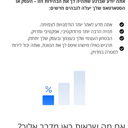
אתה יודע שברגע שתהיה לך את הבהירות הזו – העסק או
הסטארטאפ שלך יעלה לגבהים חדשים:
אתה תדע לאתר יותר הזדמנויות לצמיחה.
תהיה הרבה יותר פרודוקטיבי, אפקטיבי ומדויק.
הבטחון העצמי שלך בעצמך ובעסק שלך יתחזק.
תרגיש כאילו מישהו איפס לך את הכוונת, ואתה יכול לירות
למטרה במדויק.
אם מה שראית כאן מדבר אליך?