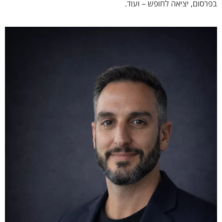
בפרסום, יציאה לחופש – ועוד.