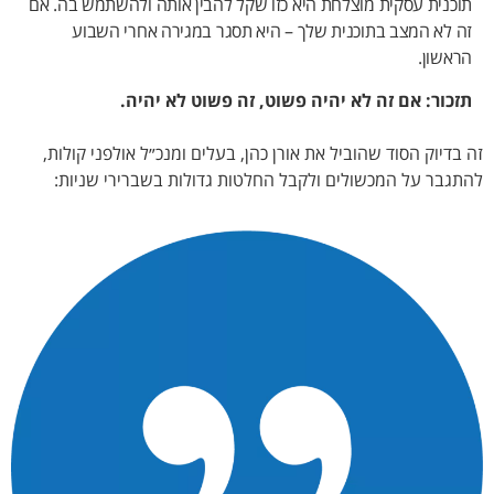
תוכנית עסקית מוצלחת היא כזו שקל להבין אותה ולהשתמש בה.
אם
זה לא המצב בתוכנית שלך – היא תסגר במגירה אחרי השבוע
הראשון.
תזכור: אם זה לא יהיה פשוט, זה פשוט לא יהיה.
זה בדיוק הסוד שהוביל את אורן כהן, בעלים ומנכ״ל אולפני קולות,
להתגבר על המכשולים ולקבל החלטות גדולות בשברירי שניות: